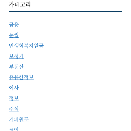
카테고리
금융
눈썹
민생회복지원금
보청기
부동산
유용한정보
이사
정보
주식
커피원두
코인