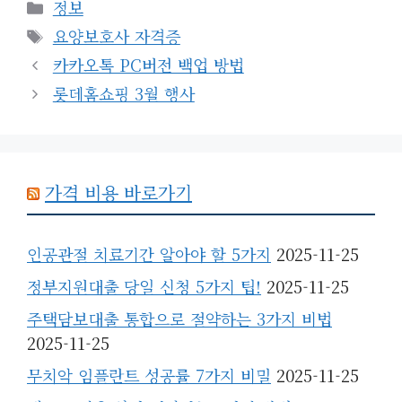
카
정보
테
태
요양보호사 자격증
고
그
카카오톡 PC버전 백업 방법
리
롯데홈쇼핑 3월 행사
가격 비용 바로가기
인공관절 치료기간 알아야 할 5가지
2025-11-25
정부지원대출 당일 신청 5가지 팁!
2025-11-25
주택담보대출 통합으로 절약하는 3가지 비법
2025-11-25
무치악 임플란트 성공률 7가지 비밀
2025-11-25