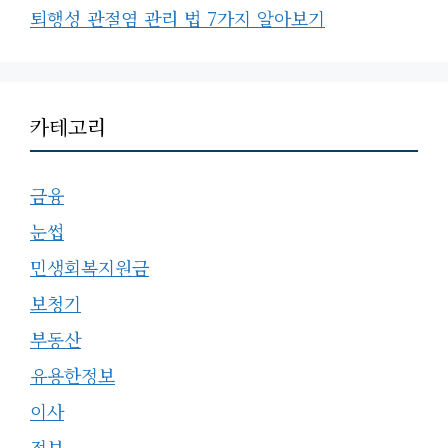
퇴행성 관절염 관리 법 7가지 알아보기
카테고리
금융
눈썹
민생회복지원금
보청기
부동산
유용한정보
이사
정보