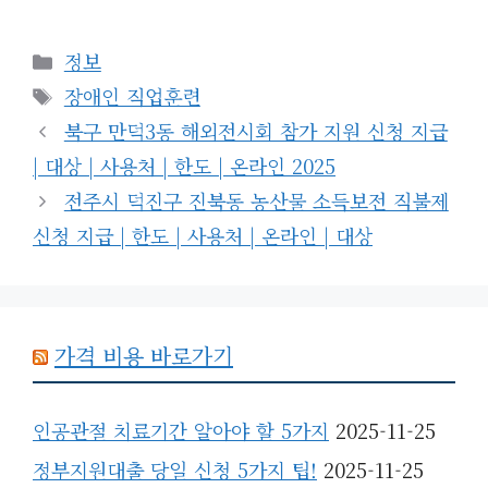
카
정보
테
태
장애인 직업훈련
고
그
북구 만덕3동 해외전시회 참가 지원 신청 지급
리
| 대상 | 사용처 | 한도 | 온라인 2025
전주시 덕진구 진북동 농산물 소득보전 직불제
신청 지급 | 한도 | 사용처 | 온라인 | 대상
가격 비용 바로가기
인공관절 치료기간 알아야 할 5가지
2025-11-25
정부지원대출 당일 신청 5가지 팁!
2025-11-25