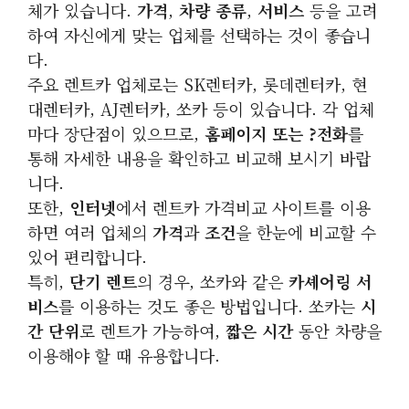
체가 있습니다.
가격
,
차량 종류
,
서비스
등을 고려
하여 자신에게 맞는 업체를 선택하는 것이 좋습니
다.
주요 렌트카 업체로는 SK렌터카, 롯데렌터카, 현
대렌터카, AJ렌터카, 쏘카 등이 있습니다. 각 업체
마다 장단점이 있으므로,
홈페이지 또는 ?전화
를
통해 자세한 내용을 확인하고 비교해 보시기 바랍
니다.
또한,
인터넷
에서 렌트카 가격비교 사이트를 이용
하면 여러 업체의
가격
과
조건
을 한눈에 비교할 수
있어 편리합니다.
특히,
단기 렌트
의 경우, 쏘카와 같은
카셰어링 서
비스
를 이용하는 것도 좋은 방법입니다. 쏘카는
시
간 단위
로 렌트가 가능하여,
짧은 시간
동안 차량을
이용해야 할 때 유용합니다.