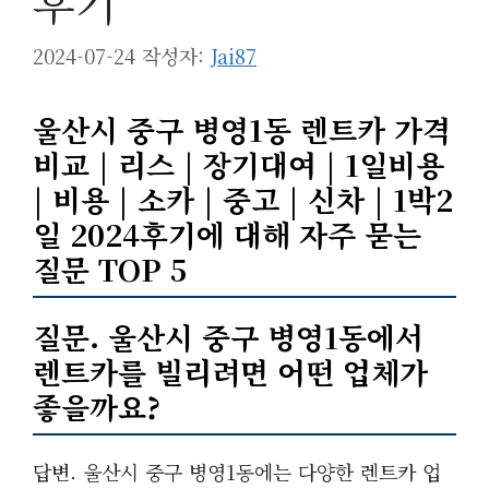
후기
2024-07-24
작성자:
Jai87
울산시 중구 병영1동 렌트카 가격
비교 | 리스 | 장기대여 | 1일비용
| 비용 | 소카 | 중고 | 신차 | 1박2
일 2024후기에 대해 자주 묻는
질문 TOP 5
질문. 울산시 중구 병영1동에서
렌트카를 빌리려면 어떤 업체가
좋을까요?
답변. 울산시 중구 병영1동에는 다양한 렌트카 업