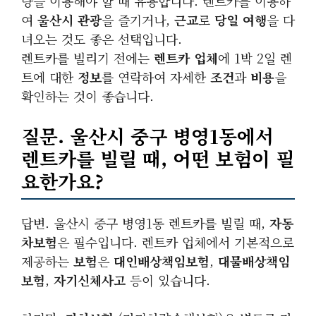
량을 이용해야 할 때 유용합니다. 렌트카를 이용하
여
울산시 관광
을 즐기거나,
근교
로
당일 여행
을 다
녀오는 것도 좋은 선택입니다.
렌트카를 빌리기 전에는
렌트카 업체
에 1박 2일 렌
트에 대한
정보
를 연락하여 자세한
조건
과
비용
을
확인하는 것이 좋습니다.
질문. 울산시 중구 병영1동에서
렌트카를 빌릴 때, 어떤 보험이 필
요한가요?
답변. 울산시 중구 병영1동 렌트카를 빌릴 때,
자동
차보험
은 필수입니다. 렌트카 업체에서 기본적으로
제공하는
보험
은
대인배상책임보험
,
대물배상책임
보험
,
자기신체사고
등이 있습니다.