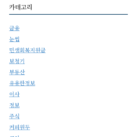
카테고리
금융
눈썹
민생회복지원금
보청기
부동산
유용한정보
이사
정보
주식
커피원두