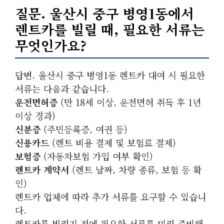
질문. 울산시 중구 병영1동에서
렌트카를 빌릴 때, 필요한 서류는
무엇인가요?
답변. 울산시 중구 병영1동 렌트카 대여 시 필요한
서류는 다음과 같습니다.
운전면허증
(만 18세 이상, 운전면허 취득 후 1년
이상 경과)
신분증
(주민등록증, 여권 등)
신용카드
(렌트 비용 결제 및 보험료 결제)
보험증
(자동차보험 가입 여부 확인)
렌트카 계약서
(렌트 날짜, 차량 종류, 보험 등 확
인)
렌트카 업체에 따라 추가 서류를 요구할 수 있습니
다.
렌트카를 빌리기 전에 필요한 서류를 미리 준비해