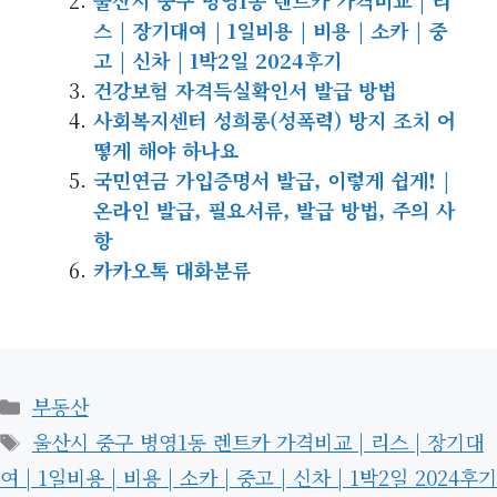
울산시 중구 병영1동 렌트카 가격비교 | 리
스 | 장기대여 | 1일비용 | 비용 | 소카 | 중
고 | 신차 | 1박2일 2024후기
건강보험 자격득실확인서 발급 방법
사회복지센터 성희롱(성폭력) 방지 조치 어
떻게 해야 하나요
국민연금 가입증명서 발급, 이렇게 쉽게! |
온라인 발급, 필요서류, 발급 방법, 주의 사
항
카카오톡 대화분류
카
부동산
테
태
울산시 중구 병영1동 렌트카 가격비교 | 리스 | 장기대
고
그
여 | 1일비용 | 비용 | 소카 | 중고 | 신차 | 1박2일 2024후기
리