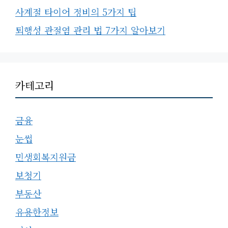
사계절 타이어 정비의 5가지 팁
퇴행성 관절염 관리 법 7가지 알아보기
카테고리
금융
눈썹
민생회복지원금
보청기
부동산
유용한정보