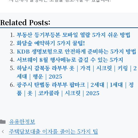
Related Posts:
부동산 등기부등본 모바일 열람 5가지 쉬운 방법
화담숲 예약하기 5가지 꿀팁!
KDB 생명보험으로 안전하게 준비하는 5가지 방법
서브웨이 8월 행사메뉴로 즐길 수 있는 5가지
하남시 감북동 라부부 옷 | 가격 | 시크릿 | 키링 | 2
세대 | 행운 | 2025
광주시 탄벌동 라부부 팝마크 | 2세대 | 1세대 | 정
품 | 옷 | 코카콜라 | 시크릿 | 2025
카
유용한정보
테
주택담보대출 이자를 줄이는 5가지 팁
고