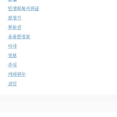
민생회복지원금
보청기
부동산
유용한정보
이사
정보
주식
커피원두
코인