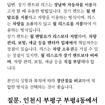
답변. 장기 렌트와 리스는
장날짜 자동차를 이용
하
고자 할 때 유용한 방법입니다. 장기 렌트는
월 렌
탈료를 지불
하고 차량을 이용하는 방식이며, 리스
는
차량을 소유
하지 않고
월 리스료를 지불
하여 이
용하는 방식입니다.
장기 렌트는
월 렌탈료가 리스보다 저렴
하며,
차량
관리, 보험, 세금 등을 렌터카 업체에서
책임져주는
장점이 있습니다. 리스는
차량 소유권
을 가질 수 있
는 장점이 있지만,
월 리스료가 장기 렌트보다 비싸
며
, 차량 관리, 보험, 세금 등을
직접 부담
해야 합
니다.
본인의 상황과 목적에 따라
장단점을 비교
하여 적
합한 방식을 선택하는 것이 좋습니다.
질문. 인천시 부평구 부평4동에서