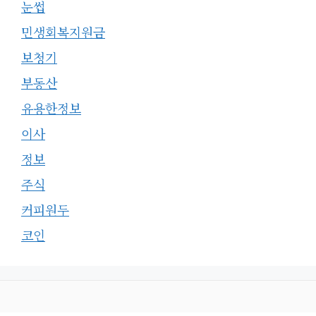
눈썹
민생회복지원금
보청기
부동산
유용한정보
이사
정보
주식
커피원두
코인