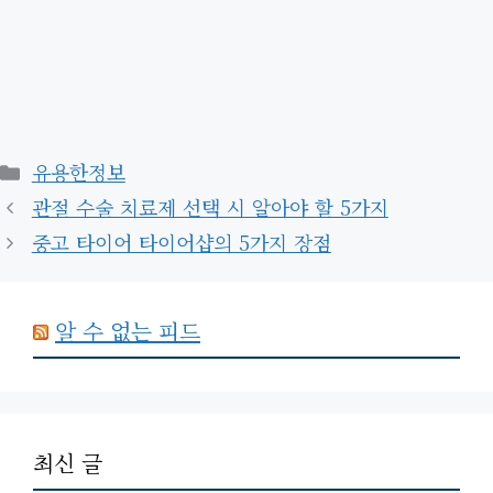
카
유용한정보
테
관절 수술 치료제 선택 시 알아야 할 5가지
고
중고 타이어 타이어샵의 5가지 장점
리
알 수 없는 피드
최신 글