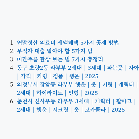
연말정산 의료비 세액혜택 5가지 공제 방법
무직자 대출 알아야 할 5가지 팁
미간주름 관상 보는 법 7가지 총정리
동구 초량2동 라부부 2세대 | 3세대 | 파는곳 | 자아
| 가격 | 키링 | 정품 | 행운 | 2025
의정부시 장암동 라부부 행운 | 옷 | 키링 | 캐릭터 |
2세대 | 하이라이트 | 인형 | 2025
춘천시 신사우동 라부부 3세대 | 캐릭터 | 팝마크 |
2세대 | 행운 | 시크릿 | 옷 | 코카콜라 | 2025