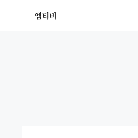
컨
텐
엠티비
츠
로
건
너
뛰
기