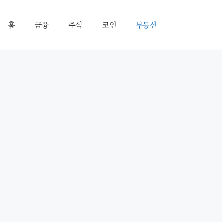
홈
금융
주식
코인
부동산