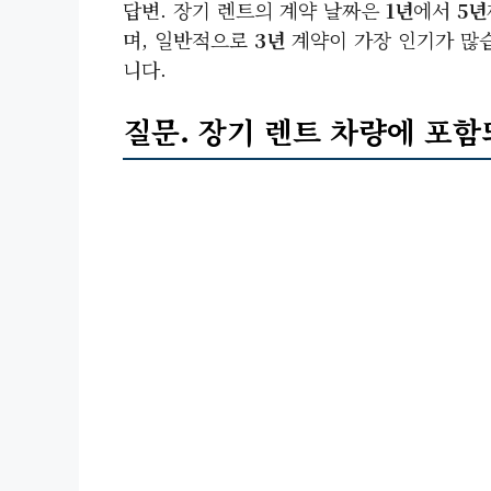
답변. 장기 렌트의 계약 날짜은
1년
에서
5년
며, 일반적으로
3년
계약이 가장 인기가 많습
니다.
질문. 장기 렌트 차량에 포