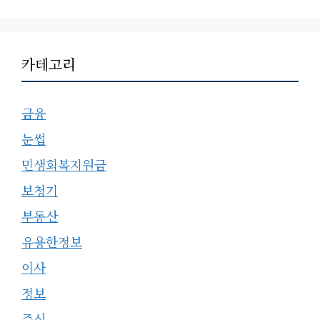
카테고리
금융
눈썹
민생회복지원금
보청기
부동산
유용한정보
이사
정보
주식