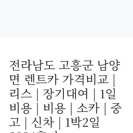
전라남도 고흥군 남양
면 렌트카 가격비교 |
리스 | 장기대여 | 1일
비용 | 비용 | 소카 | 중
고 | 신차 | 1박2일