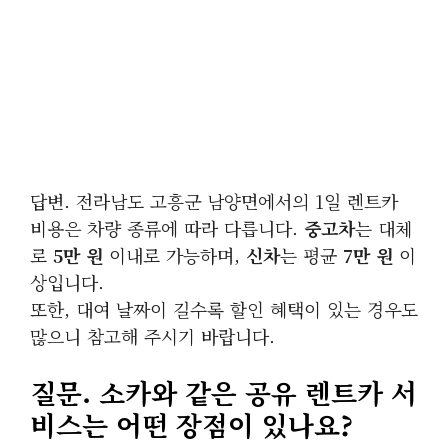
답변. 전라남도 고흥군 남양면에서의 1일 렌트카
비용은 차량 종류에 따라 다릅니다.
중고차
는 대체
로
5만 원
이내로 가능하며,
신차
는 평균
7만 원
이
상입니다.
또한, 대여 날짜이 길수록 할인 혜택이 있는 경우도
많으니 참고해 주시기 바랍니다.
질문. 소카와 같은 공유 렌트카 서
비스는 어떤 장점이 있나요?