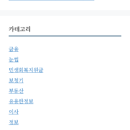
카테고리
금융
눈썹
민생회복지원금
보청기
부동산
유용한정보
이사
정보