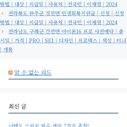
고
그
방법 | 대상 | 지급일 | 사용처 | 전국민 | 이재명 | 2024
리
전라북도 완주군 경천면 민생회복지원금 | 신청 | 신청
방법 | 대상 | 지급일 | 사용처 | 전국민 | 이재명 | 2024
전라남도 구례군 간전면 아이폰16 프로 사전예약 | 출
시일 | 가격 | PRO | SE1 | 디자인 | 프로맥스 | 색상 | 미니
| 개통
알 수 없는 피드
최신 글
닌텐도 스위치 필수 게임 7가지 추천!