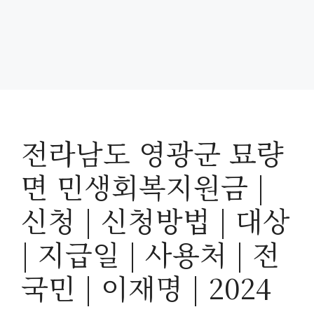
전라남도 영광군 묘량
면 민생회복지원금 |
신청 | 신청방법 | 대상
| 지급일 | 사용처 | 전
국민 | 이재명 | 2024