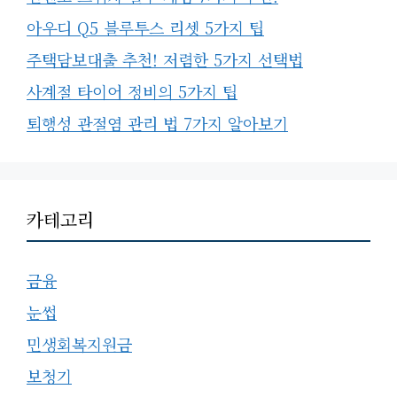
아우디 Q5 블루투스 리셋 5가지 팁
주택담보대출 추천! 저렴한 5가지 선택법
사계절 타이어 정비의 5가지 팁
퇴행성 관절염 관리 법 7가지 알아보기
카테고리
금융
눈썹
민생회복지원금
보청기