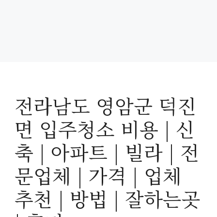
전라남도 영암군 덕진
면 입주청소 비용 | 신
축 | 아파트 | 빌라 | 전
문업체 | 가격 | 업체
추천 | 방법 | 잘하는곳