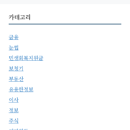
카테고리
금융
눈썹
민생회복지원금
보청기
부동산
유용한정보
이사
정보
주식