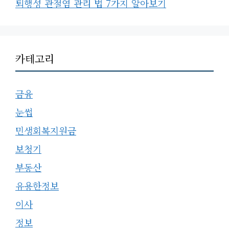
퇴행성 관절염 관리 법 7가지 알아보기
카테고리
금융
눈썹
민생회복지원금
보청기
부동산
유용한정보
이사
정보