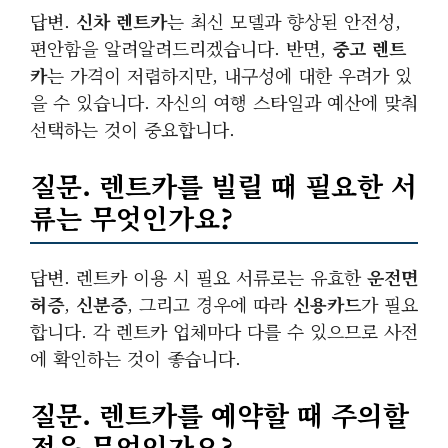
답변.
신차 렌트카
는 최신 모델과 향상된 안전성,
편안함을 알려알려드리겠습니다. 반면,
중고 렌트
카
는 가격이 저렴하지만, 내구성에 대한 우려가 있
을 수 있습니다. 자신의 여행 스타일과 예산에 맞춰
선택하는 것이 중요합니다.
질문. 렌트카를 빌릴 때 필요한 서
류는 무엇인가요?
답변. 렌트카 이용 시 필요 서류로는 유효한
운전면
허증
,
신분증
, 그리고 경우에 따라
신용카드
가 필요
합니다. 각 렌트카 업체마다 다를 수 있으므로 사전
에 확인하는 것이 좋습니다.
질문. 렌트카를 예약할 때 주의할
점은 무엇인가요?