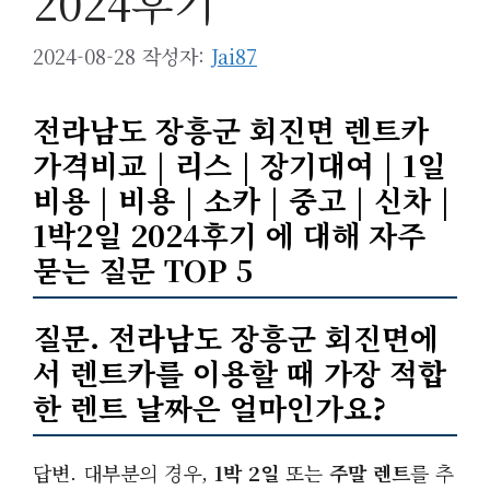
2024후기
2024-08-28
작성자:
Jai87
전라남도 장흥군 회진면 렌트카
가격비교 | 리스 | 장기대여 | 1일
비용 | 비용 | 소카 | 중고 | 신차 |
1박2일 2024후기 에 대해 자주
묻는 질문 TOP 5
질문. 전라남도 장흥군 회진면에
서 렌트카를 이용할 때 가장 적합
한 렌트 날짜은 얼마인가요?
답변. 대부분의 경우,
1박 2일
또는
주말 렌트
를 추