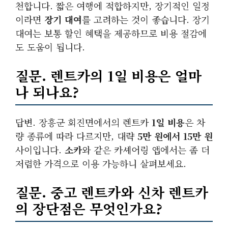
천합니다. 짧은 여행에 적합하지만, 장기적인 일정
이라면
장기 대여
를 고려하는 것이 좋습니다. 장기
대여는 보통 할인 혜택을 제공하므로 비용 절감에
도 도움이 됩니다.
질문. 렌트카의
1일 비용
은 얼마
나 되나요?
답변. 장흥군 회진면에서의 렌트카
1일 비용
은 차
량 종류에 따라 다르지만, 대략
5만 원에서 15만 원
사이입니다.
소카
와 같은 카셰어링 앱에서는 좀 더
저렴한 가격으로 이용 가능하니 살펴보세요.
질문. 중고 렌트카와 신차 렌트카
의 장단점은 무엇인가요?