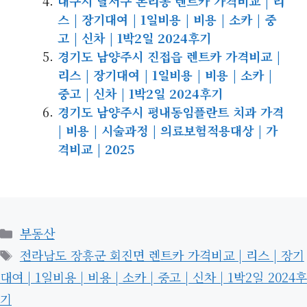
대구시 달서구 본리동 렌트카 가격비교 | 리
스 | 장기대여 | 1일비용 | 비용 | 소카 | 중
고 | 신차 | 1박2일 2024후기
경기도 남양주시 진접읍 렌트카 가격비교 |
리스 | 장기대여 | 1일비용 | 비용 | 소카 |
중고 | 신차 | 1박2일 2024후기
경기도 남양주시 평내동임플란트 치과 가격
| 비용 | 시술과정 | 의료보험적용대상 | 가
격비교 | 2025
카
부동산
테
태
전라남도 장흥군 회진면 렌트카 가격비교 | 리스 | 장기
고
그
대여 | 1일비용 | 비용 | 소카 | 중고 | 신차 | 1박2일 2024후
리
기