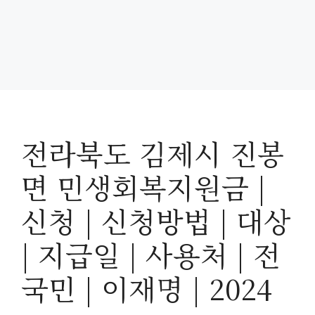
전라북도 김제시 진봉
면 민생회복지원금 |
신청 | 신청방법 | 대상
| 지급일 | 사용처 | 전
국민 | 이재명 | 2024