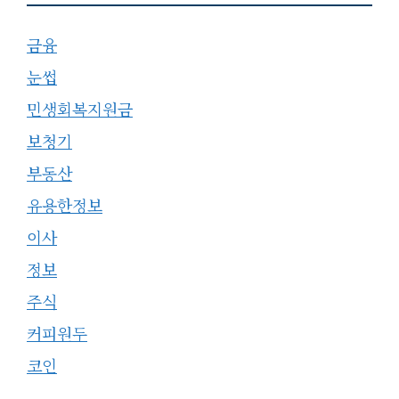
금융
눈썹
민생회복지원금
보청기
부동산
유용한정보
이사
정보
주식
커피원두
코인