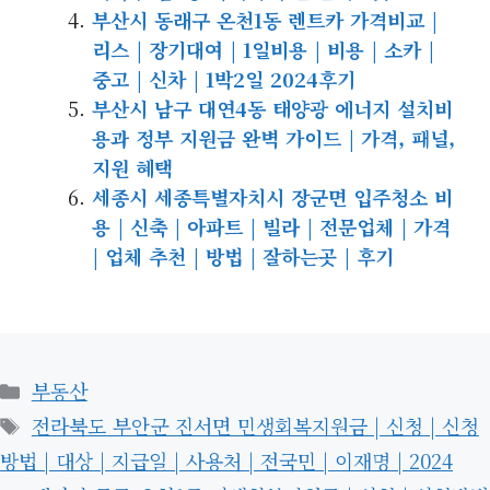
부산시 동래구 온천1동 렌트카 가격비교 |
리스 | 장기대여 | 1일비용 | 비용 | 소카 |
중고 | 신차 | 1박2일 2024후기
부산시 남구 대연4동 태양광 에너지 설치비
용과 정부 지원금 완벽 가이드 | 가격, 패널,
지원 혜택
세종시 세종특별자치시 장군면 입주청소 비
용 | 신축 | 아파트 | 빌라 | 전문업체 | 가격
| 업체 추천 | 방법 | 잘하는곳 | 후기
카
부동산
테
태
전라북도 부안군 진서면 민생회복지원금 | 신청 | 신청
고
그
방법 | 대상 | 지급일 | 사용처 | 전국민 | 이재명 | 2024
리