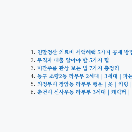
연말정산 의료비 세액혜택 5가지 공제 방
무직자 대출 알아야 할 5가지 팁
미간주름 관상 보는 법 7가지 총정리
동구 초량2동 라부부 2세대 | 3세대 | 파는곳 
의정부시 장암동 라부부 행운 | 옷 | 키링 | 
춘천시 신사우동 라부부 3세대 | 캐릭터 | 팝마