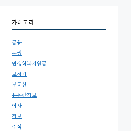
카테고리
금융
눈썹
민생회복지원금
보청기
부동산
유용한정보
이사
정보
주식