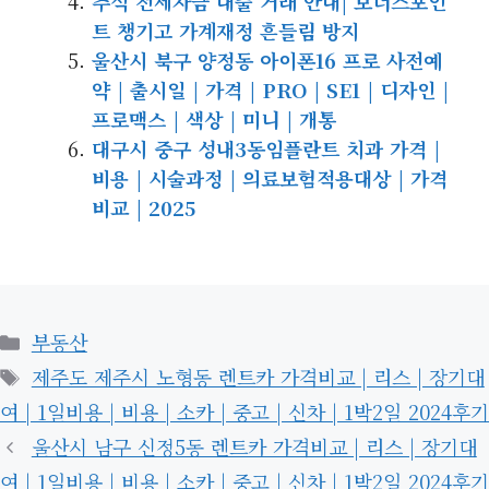
추석 전세자금 대출 거래 안내| 보너스포인
트 챙기고 가계재정 흔들림 방지
울산시 북구 양정동 아이폰16 프로 사전예
약 | 출시일 | 가격 | PRO | SE1 | 디자인 |
프로맥스 | 색상 | 미니 | 개통
대구시 중구 성내3동임플란트 치과 가격 |
비용 | 시술과정 | 의료보험적용대상 | 가격
비교 | 2025
카
부동산
테
태
제주도 제주시 노형동 렌트카 가격비교 | 리스 | 장기대
고
그
여 | 1일비용 | 비용 | 소카 | 중고 | 신차 | 1박2일 2024후기
리
울산시 남구 신정5동 렌트카 가격비교 | 리스 | 장기대
여 | 1일비용 | 비용 | 소카 | 중고 | 신차 | 1박2일 2024후기