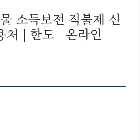
물 소득보전 직불제 신
용처 | 한도 | 온라인