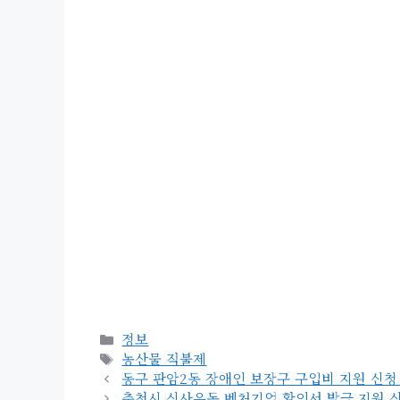
카
정보
테
태
농산물 직불제
고
그
동구 판암2동 장애인 보장구 구입비 지원 신청 대상 
리
춘천시 신사우동 벤처기업 확인서 발급 지원 신청 사