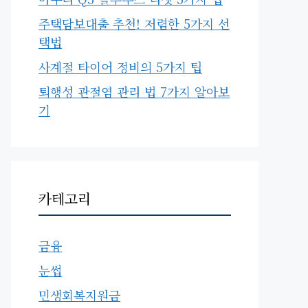
주택담보대출 추천! 저렴한 5가지 선
택법
사계절 타이어 정비의 5가지 팁
퇴행성 관절염 관리 법 7가지 알아보
기
카테고리
금융
눈썹
민생회복지원금