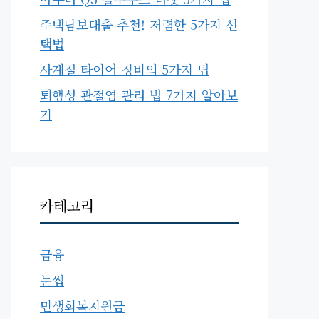
주택담보대출 추천! 저렴한 5가지 선
택법
사계절 타이어 정비의 5가지 팁
퇴행성 관절염 관리 법 7가지 알아보
기
카테고리
금융
눈썹
민생회복지원금