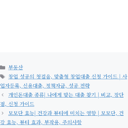
카
부동산
테
태
창업 성공의 첫걸음, 맞춤형 창업대출 신청 가이드 | 사
고
그
업자등록, 신용대출, 정책자금, 성공 전략
리
개인돈대출 종류| 나에게 맞는 대출 찾기 | 비교, 장단
점, 신청 가이드
모모단 효능| 건강과 뷰티에 미치는 영향 | 모모단, 건
강 효능, 뷰티 효과, 부작용, 주의사항