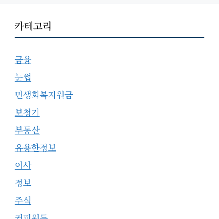
카테고리
금융
눈썹
민생회복지원금
보청기
부동산
유용한정보
이사
정보
주식
커피원두