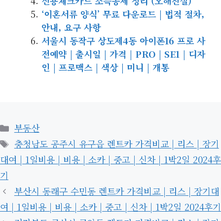
신용체크카드 소득공제 정리 (오해진실)
‘이혼서류 양식’ 무료 다운로드 | 법적 절차,
안내, 요구 사항
서울시 동작구 상도제4동 아이폰16 프로 사
전예약 | 출시일 | 가격 | PRO | SE1 | 디자
인 | 프로맥스 | 색상 | 미니 | 개통
카
부동산
테
태
충청남도 공주시 유구읍 렌트카 가격비교 | 리스 | 장기
고
그
대여 | 1일비용 | 비용 | 소카 | 중고 | 신차 | 1박2일 2024후
리
기
부산시 동래구 수민동 렌트카 가격비교 | 리스 | 장기대
여 | 1일비용 | 비용 | 소카 | 중고 | 신차 | 1박2일 2024후기