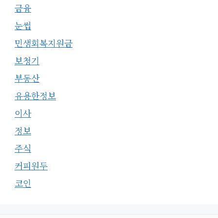
금융
눈썹
민생회복지원금
보청기
부동산
유용한정보
이사
정보
주식
커피원두
코인