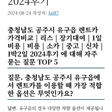
2024후기
2024-08-24
작성자:
Jai87
충청남도 공주시 유구읍 렌트카
가격비교 | 리스 | 장기대여 | 1일
비용 | 비용 | 소카 | 중고 | 신차 |
1박2일 2024후기 에 대해 자주
묻는 질문 TOP 5
질문. 충청남도 공주시 유구읍에
서 렌트카를 이용할 때 가장 적합
한 옵션은 무엇인가요?
답변. 유구읍의 경우 다양한 차량 옵션이 제공됩니