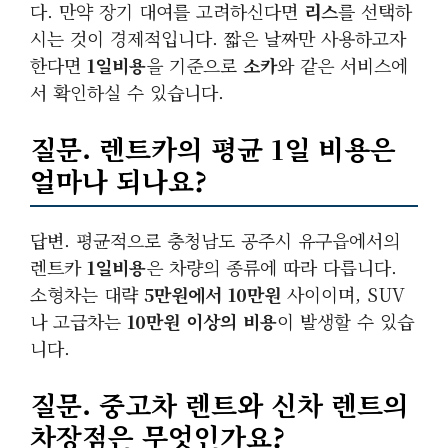
다. 만약 장기 대여를 고려하신다면
리스
를 선택하
시는 것이 경제적입니다. 짧은 날짜만 사용하고자
한다면
1일비용
을 기준으로
소카
와 같은 서비스에
서 확인하실 수 있습니다.
질문. 렌트카의 평균 1일 비용은
얼마나 되나요?
답변. 평균적으로 충청남도 공주시 유구읍에서의
렌트카
1일비용
은 차량의 종류에 따라 다릅니다.
소형차는 대략
5만원에서 10만원
사이이며, SUV
나 고급차는
10만원 이상의 비용
이 발생할 수 있습
니다.
질문. 중고차 렌트와 신차 렌트의
차장점은 무엇인가요?