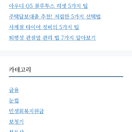
아우디 Q5 블루투스 리셋 5가지 팁
주택담보대출 추천! 저렴한 5가지 선택법
사계절 타이어 정비의 5가지 팁
퇴행성 관절염 관리 법 7가지 알아보기
카테고리
금융
눈썹
민생회복지원금
보청기