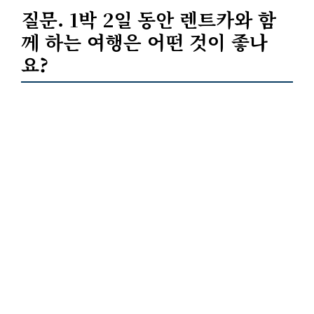
질문. 1박 2일 동안 렌트카와 함
께 하는 여행은 어떤 것이 좋나
요?