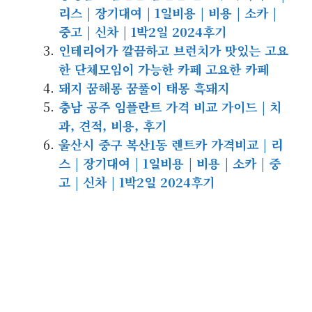
리스 | 장기대여 | 1일비용 | 비용 | 소카 |
중고 | 신차 | 1박2일 2024후기
인테리어가 깔끔하고 브런치가 맛있는 고요
한 단체모임이 가능한 카페 고요한 카페
돼지 꿈해몽 꿈풀이 태몽 흑돼지
충남 공주 임플란트 가격 비교 가이드 | 치
과, 견적, 비용, 후기
울산시 중구 복산1동 렌트카 가격비교 | 리
스 | 장기대여 | 1일비용 | 비용 | 소카 | 중
고 | 신차 | 1박2일 2024후기