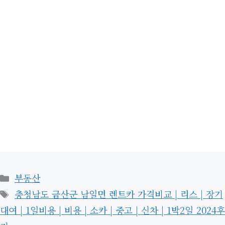
카
부동산
테
태
충청남도 금산군 남일면 렌트카 가격비교 | 리스 | 장기
고
그
대여 | 1일비용 | 비용 | 소카 | 중고 | 신차 | 1박2일 2024후
리