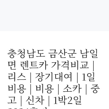
충청남도 금산군 남일
면 렌트카 가격비교 |
리스 | 장기대여 | 1일
비용 | 비용 | 소카 | 중
고 | 신차 | 1박2일