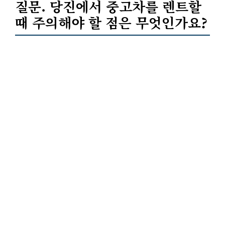
질문. 당진에서
중고차
를 렌트할
때 주의해야 할 점은 무엇인가요?