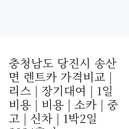
충청남도 당진시 송산
면 렌트카 가격비교 |
리스 | 장기대여 | 1일
비용 | 비용 | 소카 | 중
고 | 신차 | 1박2일