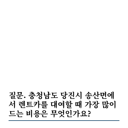
질문. 충청남도 당진시 송산면에
서 렌트카를 대여할 때 가장 많이
드는 비용은 무엇인가요?