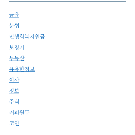
금융
눈썹
민생회복지원금
보청기
부동산
유용한정보
이사
정보
주식
커피원두
코인