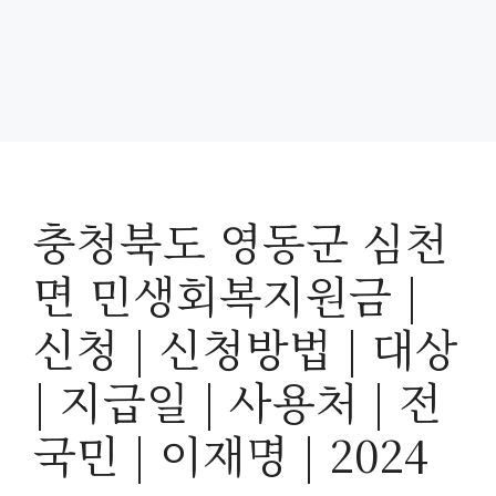
충청북도 영동군 심천
면 민생회복지원금 |
신청 | 신청방법 | 대상
| 지급일 | 사용처 | 전
국민 | 이재명 | 2024