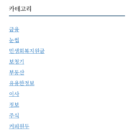
카테고리
금융
눈썹
민생회복지원금
보청기
부동산
유용한정보
이사
정보
주식
커피원두