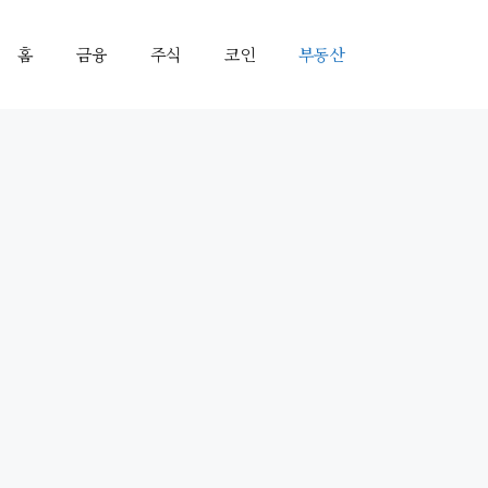
홈
금융
주식
코인
부동산