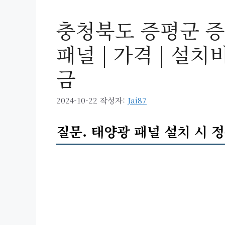
충청북도 증평군 증
패널 | 가격 | 설치
금
2024-10-22
작성자:
Jai87
질문. 태양광 패널 설치 시 