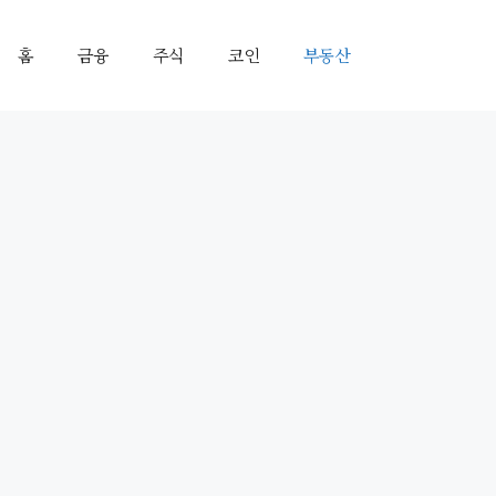
홈
금융
주식
코인
부동산