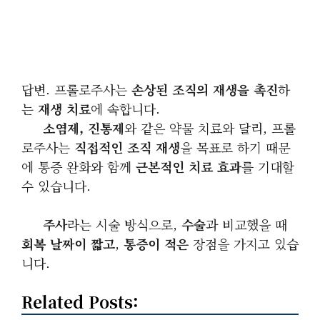
답변. 프롤로주사는
손상된 조직의 재생을 촉진
하
는
재생 치료
에 속합니다.
소염제, 진통제
와 같은 약물 치료와 달리, 프롤
로주사는
직접적인 조직 재생
을 목표로 하기 때문
에 통증 완화와 함께
근본적인 치료 효과
를 기대할
수 있습니다.
주사
라는 시술 방식으로,
수술
과 비교했을 때
회복 날짜이 짧고
,
통증이 적은
장점을 가지고 있습
니다.
Related Posts: