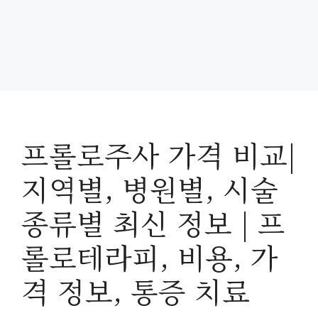
프롤로주사 가격 비교|
지역별, 병원별, 시술
종류별 최신 정보 | 프
롤로테라피, 비용, 가
격 정보, 통증 치료