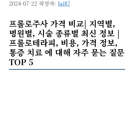
2024-07-22
작성자:
Jai87
프롤로주사 가격 비교| 지역별,
병원별, 시술 종류별 최신 정보 |
프롤로테라피, 비용, 가격 정보,
통증 치료 에 대해 자주 묻는 질문
TOP 5