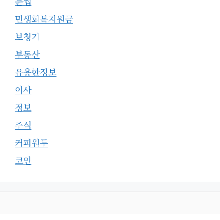
눈썹
민생회복지원금
보청기
부동산
유용한정보
이사
정보
주식
커피원두
코인