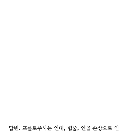
답변. 프롤로주사는
인대, 힘줄, 연골 손상
으로 인