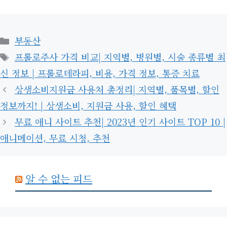
카
부동산
테
태
프롤로주사 가격 비교| 지역별, 병원별, 시술 종류별 최
고
그
신 정보 | 프롤로테라피, 비용, 가격 정보, 통증 치료
리
상생소비지원금 사용처 총정리| 지역별, 품목별, 할인
정보까지! | 상생소비, 지원금 사용, 할인 혜택
무료 애니 사이트 추천| 2023년 인기 사이트 TOP 10 |
애니메이션, 무료 시청, 추천
알 수 없는 피드