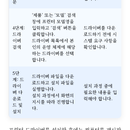
문
‘제품’ 또는 ‘모델’ 검색
창에 프린터 모델명을
4단계:
입력하고 ‘검색’ 버튼을
드라이버를 다운
드라
클릭합니다.
로드하기 전에 시
이버
드라이버 목록에서 본
스템 요구 사항을
검색
인의 운영 체제에 해당
확인합니다.
하는 드라이버를 선택
합니다.
5단
드라이버 파일을 다운
계: 드
로드하고 설치 파일을
라이
설치 과정 중에
실행합니다.
버 다
필요한 내용을 입
설치 과정에서 화면의
운로
력해야 합니다.
지시를 따라 진행합니
드 및
다.
설치
프린터 드라이버를 설치한 후에는 컴퓨터를 재시작