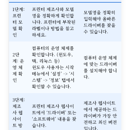
1단계:
프린터 제조사와 모델
모델명을 정확히
프린
명을 정확하게 확인합
입력해야 올바른
터 모
니다. 프린터에 부착된
드라이버를 찾을
델 확
라벨이나 방법을 참고
수 있습니다.
인
하세요.
컴퓨터의 운영 체제를
2단
확인합니다. (윈도우,
컴퓨터 운영 체제
계: 운
맥, 리눅스 등)
에 맞는 드라이버
영 체
윈도우 사용자는 시작
를 설치해야 합니
제 확
메뉴에서 ‘설정’ -> ‘시
다.
인
스템’ -> ‘정보’ 탭에서
확인할 수 있습니다.
3단계:
제조사 웹사이트
제조
프린터 제조사 웹사이
에서 제공하는 드
사 웹
트에서 ‘드라이버’ 또는
라이버가 가장 안
사이
‘소프트웨어’ 내용을 찾
전하고 최신 버전
트 방
습니다.
입니다.