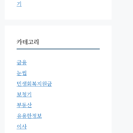
기
카테고리
금융
눈썹
민생회복지원금
보청기
부동산
유용한정보
이사