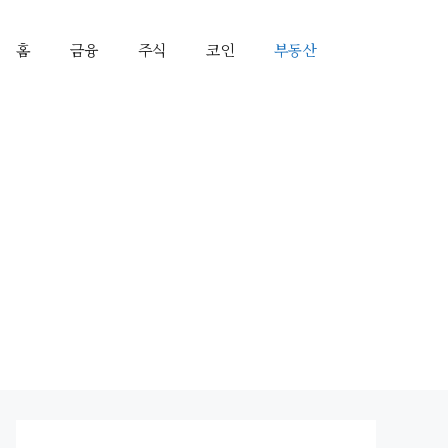
홈
금융
주식
코인
부동산