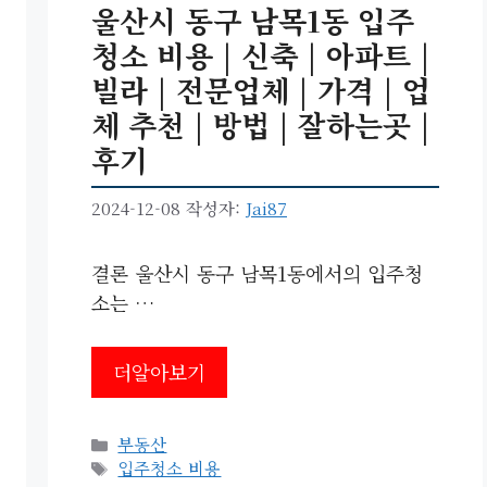
울산시 동구 남목1동 입주
청소 비용 | 신축 | 아파트 |
빌라 | 전문업체 | 가격 | 업
체 추천 | 방법 | 잘하는곳 |
후기
2024-12-08
작성자:
Jai87
결론 울산시 동구 남목1동에서의 입주청
소는 …
더알아보기
카
부동산
테
태
입주청소 비용