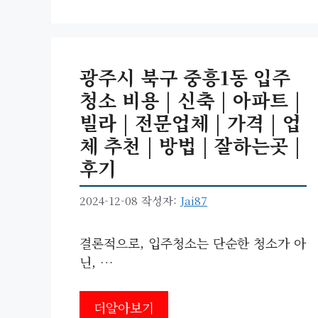
광주시 북구 중흥1동 입주
청소 비용 | 신축 | 아파트 |
빌라 | 전문업체 | 가격 | 업
체 추천 | 방법 | 잘하는곳 |
후기
2024-12-08
작성자:
Jai87
결론적으로, 입주청소는 단순한 청소가 아
닌, …
더알아보기