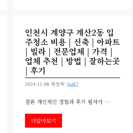
고
그
리
인천시 계양구 계산2동 입
주청소 비용 | 신축 | 아파트
| 빌라 | 전문업체 | 가격 |
업체 추천 | 방법 | 잘하는곳
| 후기
2024-12-08
작성자:
Jai87
결론 개인적인 경험과 후기 필자가 …
더알아보기