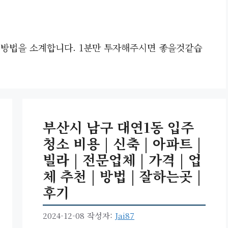
는 방법을 소계합니다. 1분만 투자해주시면 좋을것같습
부산시 남구 대연1동 입주
청소 비용 | 신축 | 아파트 |
빌라 | 전문업체 | 가격 | 업
체 추천 | 방법 | 잘하는곳 |
후기
2024-12-08
작성자:
Jai87