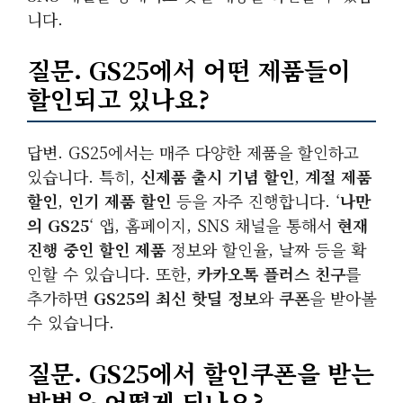
니다.
질문. GS25에서 어떤 제품들이
할인되고 있나요?
답변. GS25에서는 매주 다양한 제품을 할인하고
있습니다. 특히,
신제품 출시 기념 할인
,
계절 제품
할인
,
인기 제품 할인
등을 자주 진행합니다. ‘
나만
의 GS25
‘ 앱, 홈페이지, SNS 채널을 통해서
현재
진행 중인 할인 제품
정보와 할인율, 날짜 등을 확
인할 수 있습니다. 또한,
카카오톡 플러스 친구
를
추가하면
GS25의 최신 핫딜 정보
와
쿠폰
을 받아볼
수 있습니다.
질문. GS25에서 할인쿠폰을 받는
방법은 어떻게 되나요?