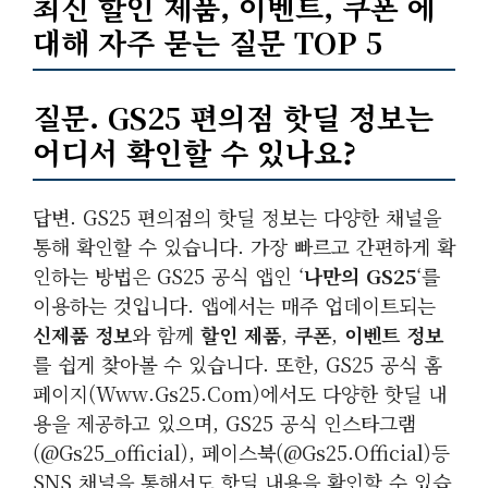
최신 할인 제품, 이벤트, 쿠폰 에
대해 자주 묻는 질문 TOP 5
질문. GS25 편의점 핫딜 정보는
어디서 확인할 수 있나요?
답변. GS25 편의점의 핫딜 정보는 다양한 채널을
통해 확인할 수 있습니다. 가장 빠르고 간편하게 확
인하는 방법은 GS25 공식 앱인 ‘
나만의 GS25
‘를
이용하는 것입니다. 앱에서는 매주 업데이트되는
신제품 정보
와 함께
할인 제품
,
쿠폰
,
이벤트 정보
를 쉽게 찾아볼 수 있습니다. 또한, GS25 공식 홈
페이지(www.gs25.com)에서도 다양한 핫딜 내
용을 제공하고 있으며, GS25 공식 인스타그램
(@gs25_official), 페이스북(@gs25.official)등
SNS 채널을 통해서도 핫딜 내용을 확인할 수 있습