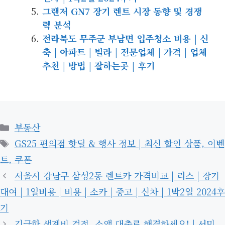
그랜저 GN7 장기 렌트 시장 동향 및 경쟁
력 분석
전라북도 무주군 부남면 입주청소 비용 | 신
축 | 아파트 | 빌라 | 전문업체 | 가격 | 업체
추천 | 방법 | 잘하는곳 | 후기
카
부동산
테
태
GS25 편의점 핫딜 & 행사 정보 | 최신 할인 상품, 이벤
고
그
트, 쿠폰
리
서울시 강남구 삼성2동 렌트카 가격비교 | 리스 | 장기
대여 | 1일비용 | 비용 | 소카 | 중고 | 신차 | 1박2일 2024후
기
긴급한 생계비 걱정, 소액 대출로 해결하세요! | 서민