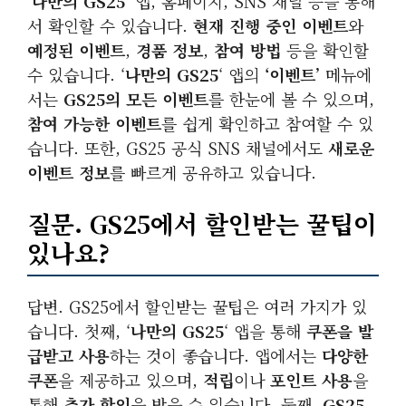
‘
나만의 GS25
‘ 앱, 홈페이지, SNS 채널 등을 통해
서 확인할 수 있습니다.
현재 진행 중인 이벤트
와
예정된 이벤트
,
경품 정보
,
참여 방법
등을 확인할
수 있습니다. ‘
나만의 GS25
‘ 앱의
‘이벤트’
메뉴에
서는
GS25의 모든 이벤트
를 한눈에 볼 수 있으며,
참여 가능한 이벤트
를 쉽게 확인하고 참여할 수 있
습니다. 또한, GS25 공식 SNS 채널에서도
새로운
이벤트 정보
를 빠르게 공유하고 있습니다.
질문. GS25에서 할인받는 꿀팁이
있나요?
답변. GS25에서 할인받는 꿀팁은 여러 가지가 있
습니다. 첫째, ‘
나만의 GS25
‘ 앱을 통해
쿠폰을 발
급받고 사용
하는 것이 좋습니다. 앱에서는
다양한
쿠폰
을 제공하고 있으며,
적립
이나
포인트 사용
을
통해
추가 할인
을 받을 수 있습니다. 둘째,
GS25