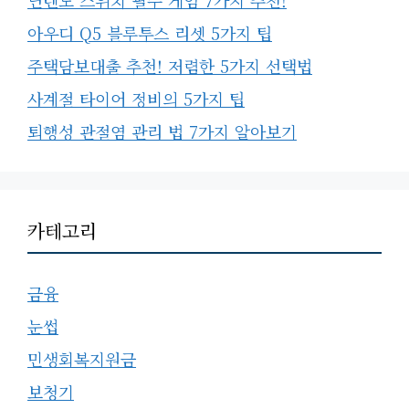
닌텐도 스위치 필수 게임 7가지 추천!
아우디 Q5 블루투스 리셋 5가지 팁
주택담보대출 추천! 저렴한 5가지 선택법
사계절 타이어 정비의 5가지 팁
퇴행성 관절염 관리 법 7가지 알아보기
카테고리
금융
눈썹
민생회복지원금
보청기