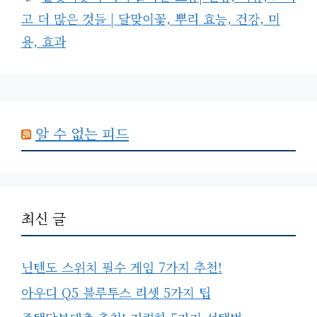
고
그
고 더 많은 것들 | 달맞이꽃, 뿌리 효능, 건강, 미
리
용, 효과
알 수 없는 피드
최신 글
닌텐도 스위치 필수 게임 7가지 추천!
아우디 Q5 블루투스 리셋 5가지 팁