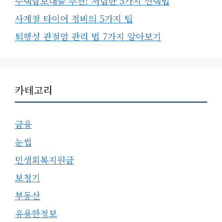
주택담보대출 추천! 저렴한 5가지 선택법
사계절 타이어 정비의 5가지 팁
퇴행성 관절염 관리 법 7가지 알아보기
카테고리
금융
눈썹
민생회복지원금
보청기
부동산
유용한정보