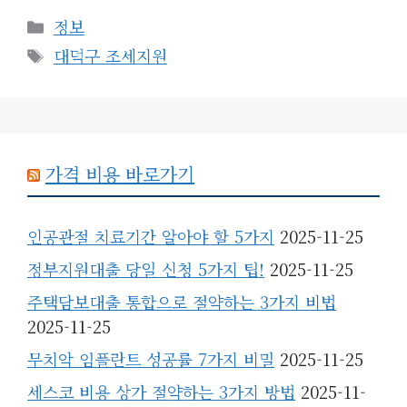
카
정보
테
태
대덕구 조세지원
고
그
리
가격 비용 바로가기
인공관절 치료기간 알아야 할 5가지
2025-11-25
정부지원대출 당일 신청 5가지 팁!
2025-11-25
주택담보대출 통합으로 절약하는 3가지 비법
2025-11-25
무치악 임플란트 성공률 7가지 비밀
2025-11-25
세스코 비용 상가 절약하는 3가지 방법
2025-11-