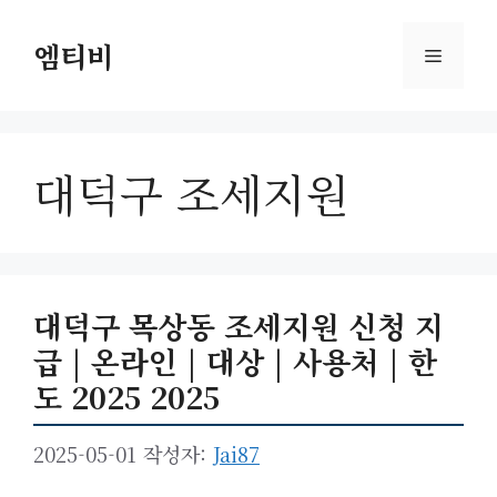
컨
텐
엠티비
메
츠
로
뉴
건
너
대덕구 조세지원
뛰
기
대덕구 목상동 조세지원 신청 지
급 | 온라인 | 대상 | 사용처 | 한
도 2025 2025
2025-05-01
작성자:
Jai87