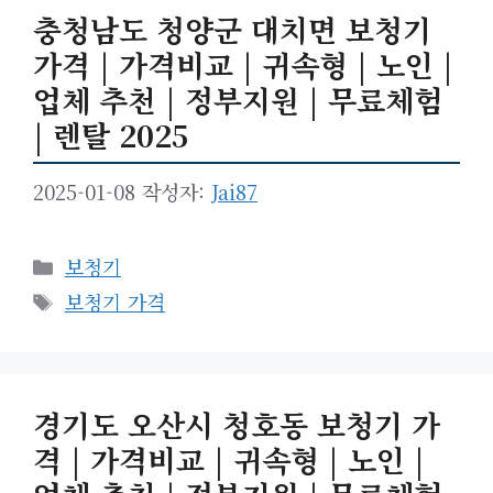
충청남도 청양군 대치면 보청기
가격 | 가격비교 | 귀속형 | 노인 |
업체 추천 | 정부지원 | 무료체험
| 렌탈 2025
2025-01-08
작성자:
Jai87
카
보청기
테
태
보청기 가격
고
그
리
경기도 오산시 청호동 보청기 가
격 | 가격비교 | 귀속형 | 노인 |