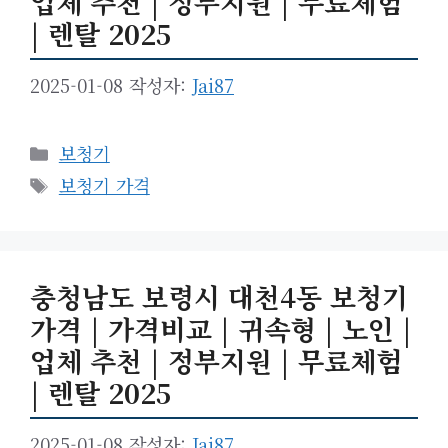
업체 추천 | 정부지원 | 무료체험
| 렌탈 2025
2025-01-08
작성자:
Jai87
카
보청기
테
태
보청기 가격
고
그
리
충청남도 보령시 대천4동 보청기
가격 | 가격비교 | 귀속형 | 노인 |
업체 추천 | 정부지원 | 무료체험
| 렌탈 2025
2025-01-08
작성자:
Jai87