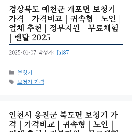
경상북도 예천군 개포면 보청기
가격 | 가격비교 | 귀속형 | 노인 |
업체 추천 | 정부지원 | 무료체험
| 렌탈 2025
2025-01-07
작성자:
Jai87
카
보청기
테
태
보청기 가격
고
그
리
인천시 옹진군 북도면 보청기 가
격 | 가격비교 | 귀속형 | 노인 |