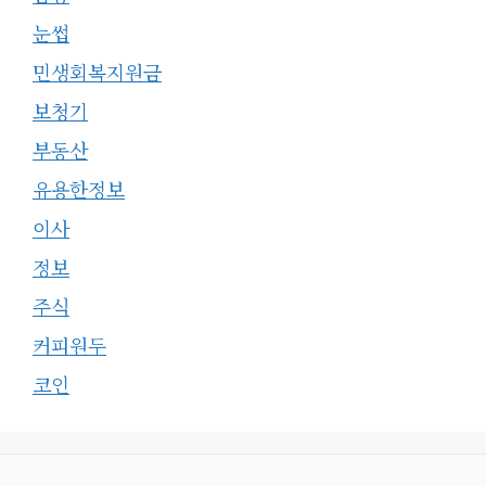
눈썹
민생회복지원금
보청기
부동산
유용한정보
이사
정보
주식
커피원두
코인