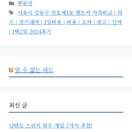
카
부동산
테
태
서울시 강동구 천호제1동 렌트카 가격비교 | 리
고
그
스 | 장기대여 | 1일비용 | 비용 | 소카 | 중고 | 신차
리
| 1박2일 2024후기
알 수 없는 피드
최신 글
닌텐도 스위치 필수 게임 7가지 추천!