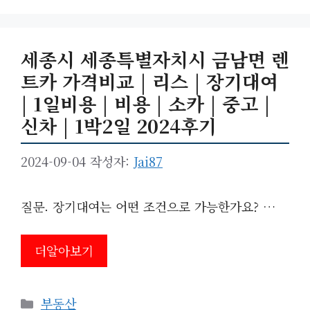
세종시 세종특별자치시 금남면 렌
트카 가격비교 | 리스 | 장기대여
| 1일비용 | 비용 | 소카 | 중고 |
신차 | 1박2일 2024후기
2024-09-04
작성자:
Jai87
질문. 장기대여는 어떤 조건으로 가능한가요? …
더알아보기
카
부동산