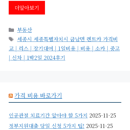
더알아보기
카
부동산
테
태
세종시 세종특별자치시 금남면 렌트카 가격비
고
그
교 | 리스 | 장기대여 | 1일비용 | 비용 | 소카 | 중고
리
| 신차 | 1박2일 2024후기
가격 비용 바로가기
인공관절 치료기간 알아야 할 5가지
2025-11-25
정부지원대출 당일 신청 5가지 팁!
2025-11-25