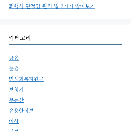
퇴행성 관절염 관리 법 7가지 알아보기
카테고리
금융
눈썹
민생회복지원금
보청기
부동산
유용한정보
이사