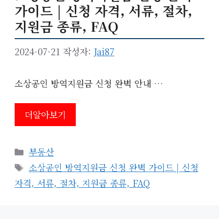
가이드 | 신청 자격, 서류, 절차,
지원금 종류, FAQ
2024-07-21
작성자:
Jai87
소상공인 방역지원금 신청 완벽 안내 …
더알아보기
카
부동산
테
태
소상공인 방역지원금 신청 완벽 가이드 | 신청
고
그
자격, 서류, 절차, 지원금 종류, FAQ
리