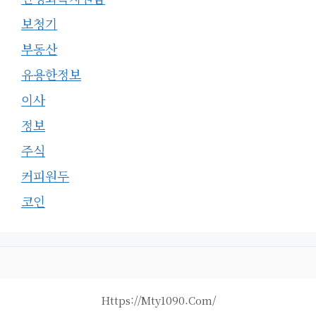
보청기
부동산
유용한정보
이사
정보
주식
커피원두
코인
Https://mty1090.com/