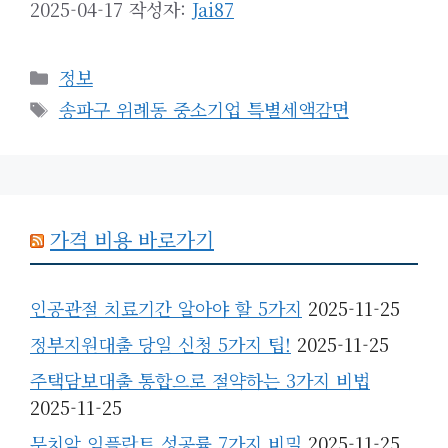
2025-04-17
작성자:
Jai87
카
정보
테
태
송파구 위례동 중소기업 특별세액감면
고
그
리
가격 비용 바로가기
인공관절 치료기간 알아야 할 5가지
2025-11-25
정부지원대출 당일 신청 5가지 팁!
2025-11-25
주택담보대출 통합으로 절약하는 3가지 비법
2025-11-25
무치악 임플란트 성공률 7가지 비밀
2025-11-25