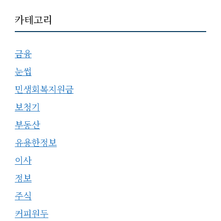
카테고리
금융
눈썹
민생회복지원금
보청기
부동산
유용한정보
이사
정보
주식
커피원두