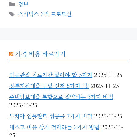
카
정보
테
태
스타벅스 3월 프로모션
고
그
리
가격 비용 바로가기
인공관절 치료기간 알아야 할 5가지
2025-11-25
정부지원대출 당일 신청 5가지 팁!
2025-11-25
주택담보대출 통합으로 절약하는 3가지 비법
2025-11-25
무치악 임플란트 성공률 7가지 비밀
2025-11-25
세스코 비용 상가 절약하는 3가지 방법
2025-11-
25