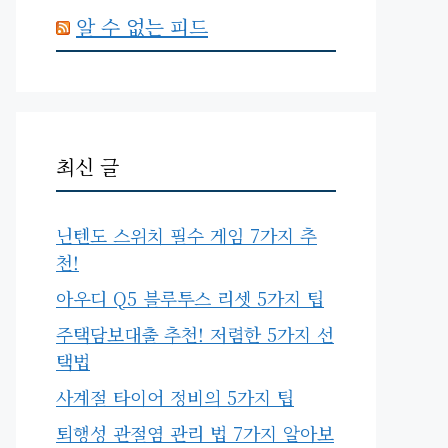
알 수 없는 피드
최신 글
닌텐도 스위치 필수 게임 7가지 추
천!
아우디 Q5 블루투스 리셋 5가지 팁
주택담보대출 추천! 저렴한 5가지 선
택법
사계절 타이어 정비의 5가지 팁
퇴행성 관절염 관리 법 7가지 알아보