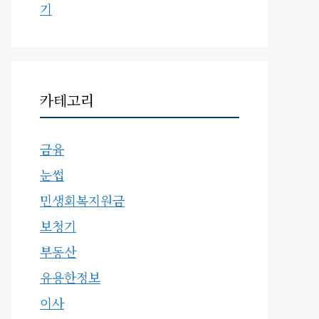
기
카테고리
금융
눈썹
민생회복지원금
보청기
부동산
유용한정보
이사