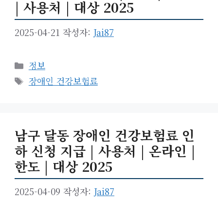
| 사용처 | 대상 2025
2025-04-21
작성자:
Jai87
카
정보
테
태
장애인 건강보험료
고
그
리
남구 달동 장애인 건강보험료 인
하 신청 지급 | 사용처 | 온라인 |
한도 | 대상 2025
2025-04-09
작성자:
Jai87