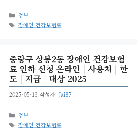
카
정보
테
태
장애인 건강보험료
고
그
리
중랑구 상봉2동 장애인 건강보험
료 인하 신청 온라인 | 사용처 | 한
도 | 지급 | 대상 2025
2025-05-13
작성자:
Jai87
카
정보
테
태
장애인 건강보험료
고
그