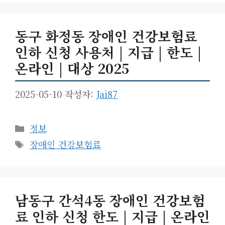
리
동구 화정동 장애인 건강보험료
인하 신청 사용처 | 지급 | 한도 |
온라인 | 대상 2025
2025-05-10
작성자:
Jai87
카
정보
테
태
장애인 건강보험료
고
그
리
남동구 간석4동 장애인 건강보험
료 인하 신청 한도 | 지급 | 온라인