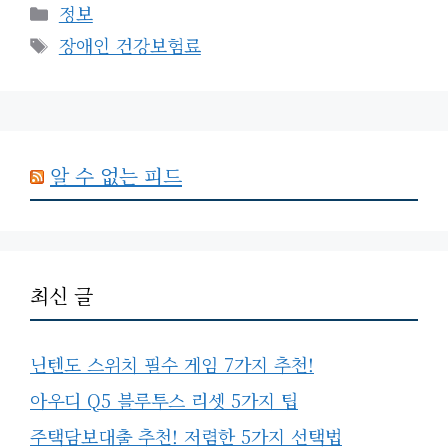
카
정보
테
태
장애인 건강보험료
고
그
리
알 수 없는 피드
최신 글
닌텐도 스위치 필수 게임 7가지 추천!
아우디 Q5 블루투스 리셋 5가지 팁
주택담보대출 추천! 저렴한 5가지 선택법