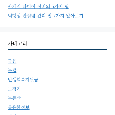
사계절 타이어 정비의 5가지 팁
퇴행성 관절염 관리 법 7가지 알아보기
카테고리
금융
눈썹
민생회복지원금
보청기
부동산
유용한정보