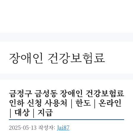
장애인 건강보험료
금정구 금성동 장애인 건강보험료
인하 신청 사용처 | 한도 | 온라인
| 대상 | 지급
2025-05-13
작성자:
Jai87