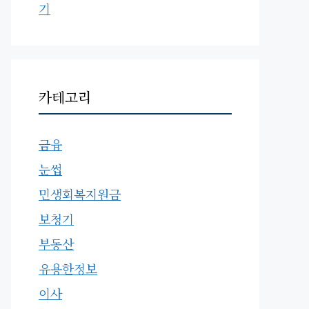
기
카테고리
금융
눈썹
민생회복지원금
보청기
부동산
유용한정보
이사