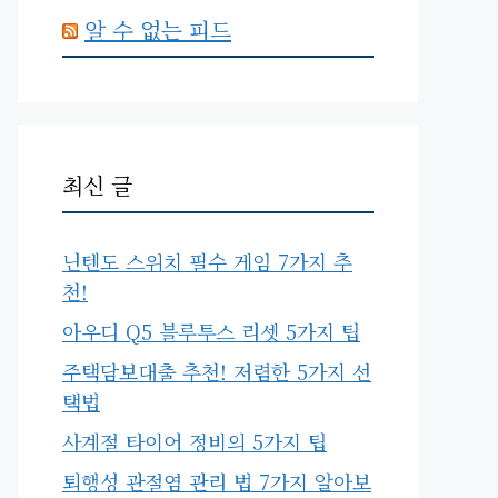
알 수 없는 피드
최신 글
닌텐도 스위치 필수 게임 7가지 추
천!
아우디 Q5 블루투스 리셋 5가지 팁
주택담보대출 추천! 저렴한 5가지 선
택법
사계절 타이어 정비의 5가지 팁
퇴행성 관절염 관리 법 7가지 알아보