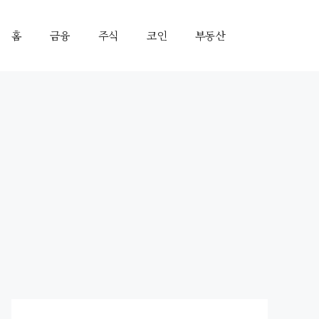
홈
금융
주식
코인
부동산