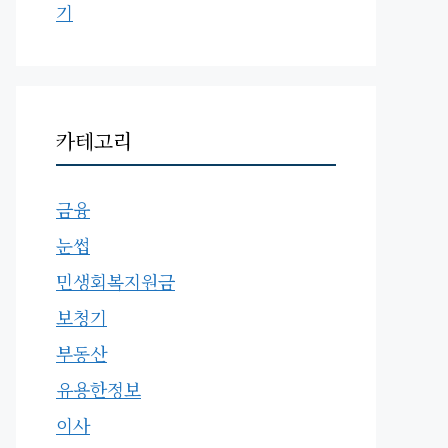
기
카테고리
금융
눈썹
민생회복지원금
보청기
부동산
유용한정보
이사