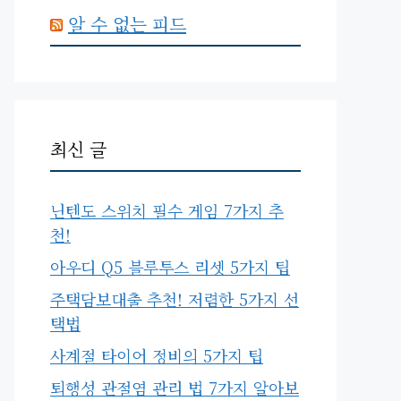
알 수 없는 피드
최신 글
닌텐도 스위치 필수 게임 7가지 추
천!
아우디 Q5 블루투스 리셋 5가지 팁
주택담보대출 추천! 저렴한 5가지 선
택법
사계절 타이어 정비의 5가지 팁
퇴행성 관절염 관리 법 7가지 알아보