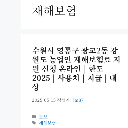
재해보험
수원시 영통구 광교2동 강
원도 농업인 재해보험료 지
원 신청 온라인 | 한도
2025 | 사용처 | 지급 | 대
상
2025-05-15
작성자:
Jai87
카
정보
테
태
재해보험