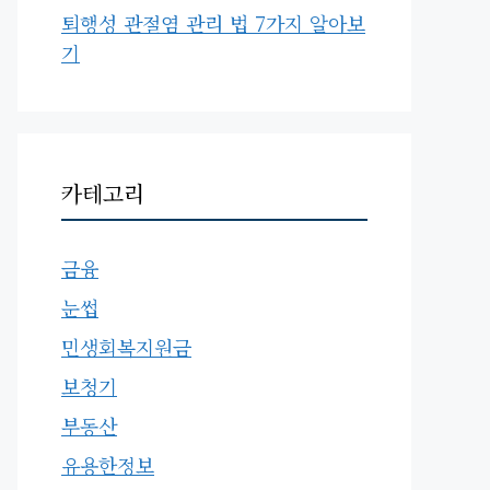
퇴행성 관절염 관리 법 7가지 알아보
기
카테고리
금융
눈썹
민생회복지원금
보청기
부동산
유용한정보