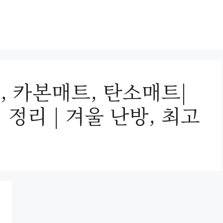
, 카본매트, 탄소매트|
 정리 | 겨울 난방, 최고