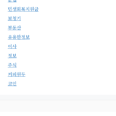
민생회복지원금
보청기
부동산
유용한정보
이사
정보
주식
커피원두
코인