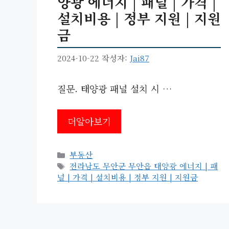
양광 에너지 | 패널 | 가격 |
설치비용 | 정부 지원 | 지원
금
2024-10-22
작성자:
Jai87
질문. 태양광 패널 설치 시 …
더알아보기
카
부동산
테
태
전라남도 무안군 무안읍 태양광 에너지 | 패
고
그
널 | 가격 | 설치비용 | 정부 지원 | 지원금
리