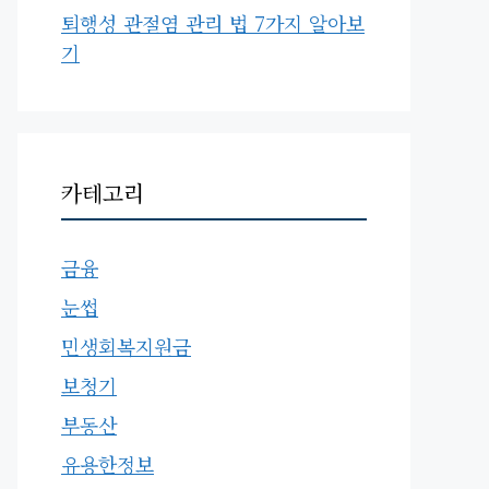
퇴행성 관절염 관리 법 7가지 알아보
기
카테고리
금융
눈썹
민생회복지원금
보청기
부동산
유용한정보