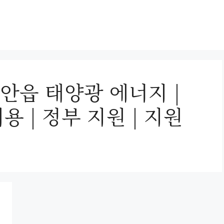
안읍 태양광 에너지 |
비용 | 정부 지원 | 지원