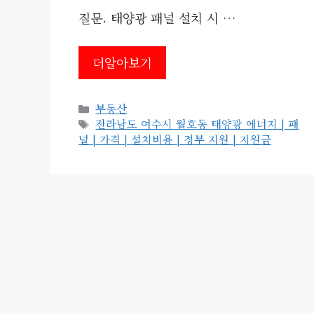
질문. 태양광 패널 설치 시 …
더알아보기
카
부동산
테
태
전라남도 여수시 월호동 태양광 에너지 | 패
고
그
널 | 가격 | 설치비용 | 정부 지원 | 지원금
리