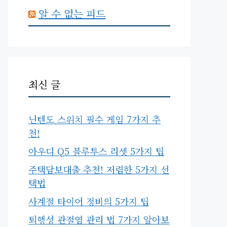
알 수 없는 피드
최신 글
닌텐도 스위치 필수 게임 7가지 추
천!
아우디 Q5 블루투스 리셋 5가지 팁
주택담보대출 추천! 저렴한 5가지 선
택법
사계절 타이어 정비의 5가지 팁
퇴행성 관절염 관리 법 7가지 알아보