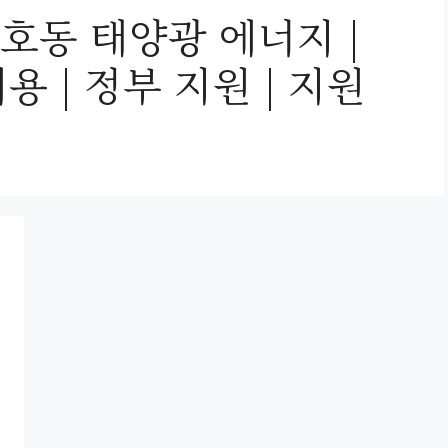
호동 태양광 에너지 |
비용 | 정부 지원 | 지원