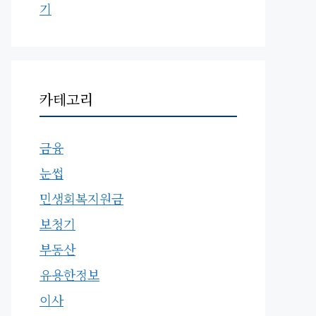
기
카테고리
금융
눈썹
민생회복지원금
보청기
부동산
유용한정보
이사